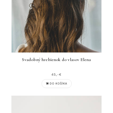
Svadobný hrebienok do vlasov Elena
45,-€
DO KOŠÍKA