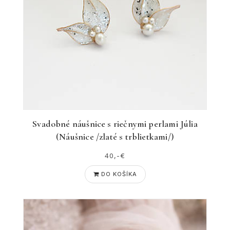
Svadobné náušnice s riečnymi perlami Júlia
(Náušnice /zlaté s trblietkami/)
40,-€
DO KOŠÍKA