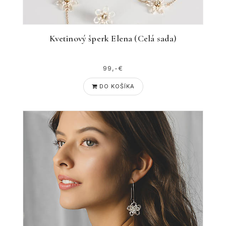
Kvetinový šperk Elena (Celá sada)
99,-€
DO KOŠÍKA