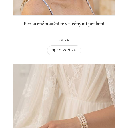
Pozlátené náušnice s riečnymi perlami
39,-€
DO KOŠÍKA