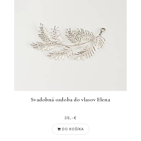
Svadobná ozdoba do vlasov Elena
39,-€
DO KOŠÍKA