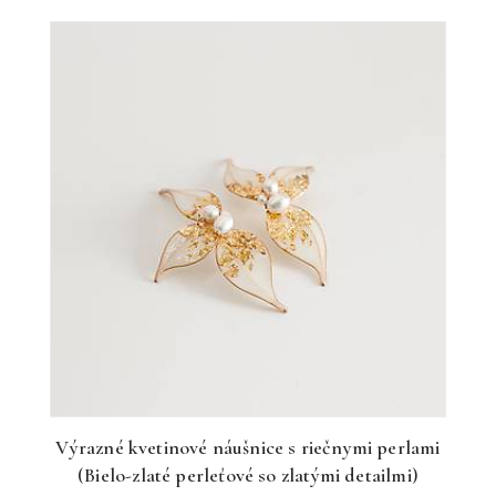
Výrazné kvetinové náušnice s riečnymi perlami
(Bielo-zlaté perleťové so zlatými detailmi)