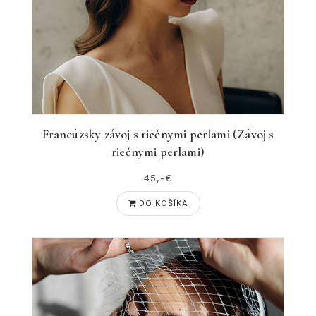
Francúzsky závoj s riečnymi perlami (Závoj s
riečnymi perlami)
45,-€
DO KOŠÍKA