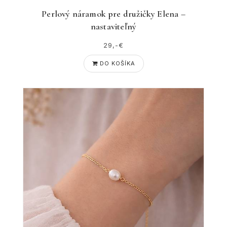
Perlový náramok pre družičky Elena –
nastaviteľný
29,-€
DO KOŠÍKA