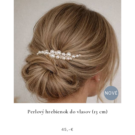
NOVÉ
Perlový hrebienok do vlasov (13 cm)
45,-€