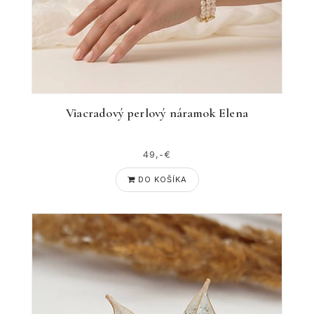
Viacradový perlový náramok Elena
49,-€
DO KOŠÍKA