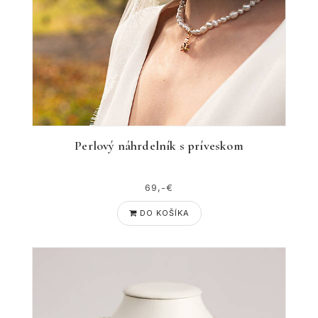
Perlový náhrdelník s príveskom
69,-€
DO KOŠÍKA