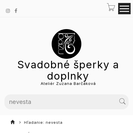
Svadobné šperky a
doplnky
Ateliér Zuzana Barčáková
Hľadanie: nevesta