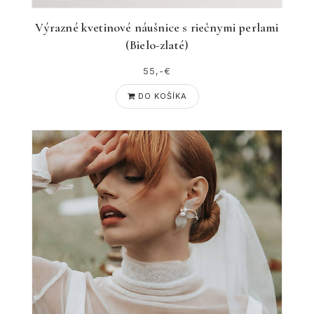
Výrazné kvetinové náušnice s riečnymi perlami
(Bielo-zlaté)
55,-€
DO KOŠÍKA