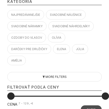
KATEGÓRIA
NAJPREDÁVANEJŠIE
SVADOBNÉ NÁUŠNICE
SVADOBNÉ NÁRAMKY
SVADOBNÉ NÁHRDELNÍKY
OZDOBY DO VLASOV
OLÍVIA
DARČEKY PRE DRUŽIČKY
ELENA
JÚLIA
AMÉLIA
MORE FILTERS
FILTROVAŤ PODĽA CENY
7 - 129
,-€
CENA