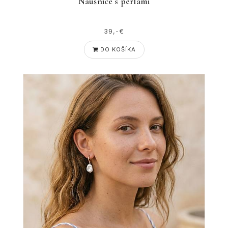
Náušnice s perlami
39,-€
DO KOŠÍKA