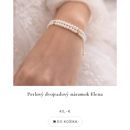
Perlový dvojradový náramok Elena
40,-€
DO KOŠÍKA