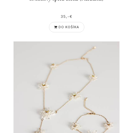
35,-€
DO KOŠÍKA