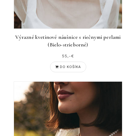
Výrazné kvetinové náušnice s riečnymi perlami
(Bielo-strieborné)
55,-€
DO KOŠÍKA