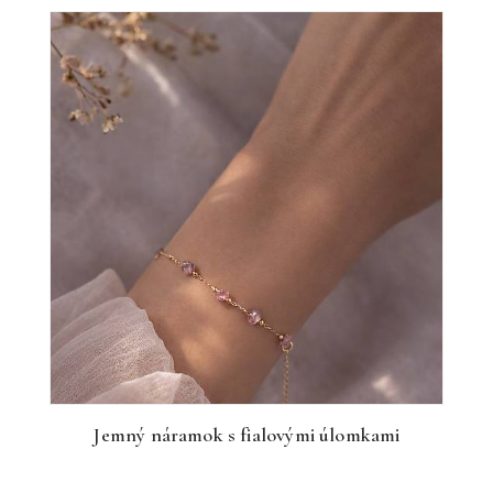
Jemný náramok s fialovými úlomkami