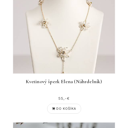
Kvetinový šperk Elena (Náhrdelník)
55,-€
DO KOŠÍKA