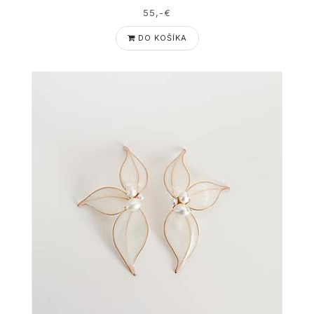
55,-€
DO KOŠÍKA