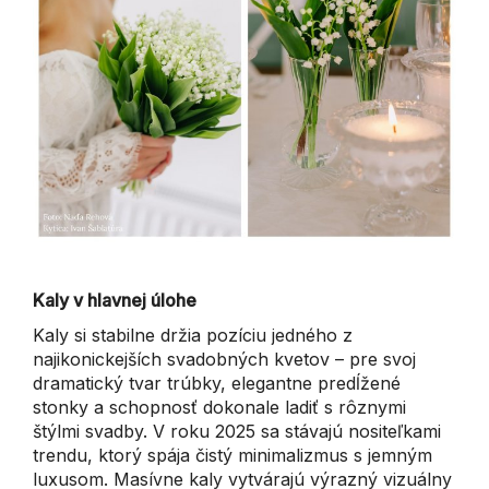
Kaly v hlavnej úlohe
Kaly si stabilne držia pozíciu jedného z
najikonickejších svadobných kvetov – pre svoj
dramatický tvar trúbky, elegantne predĺžené
stonky a schopnosť dokonale ladiť s rôznymi
štýlmi svadby. V roku 2025 sa stávajú nositeľkami
trendu, ktorý spája čistý minimalizmus s jemným
luxusom. Masívne kaly vytvárajú výrazný vizuálny