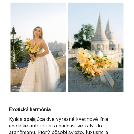
Exotická harmónia
Kytica spájajúca dve výrazné kvetinové línie,
exotické anthurium a nadčasové kaly, do
aranžmánu, ktorý pôsobí sviežo, luxusne a