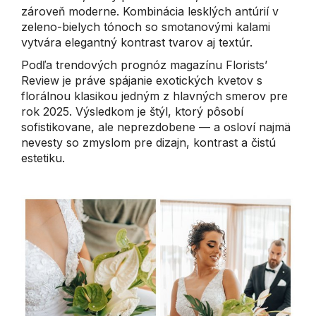
zároveň moderne. Kombinácia lesklých antúrií v
zeleno-bielych tónoch so smotanovými kalami
vytvára elegantný kontrast tvarov aj textúr.
Podľa trendových prognóz magazínu Florists’
Review je práve spájanie exotických kvetov s
florálnou klasikou jedným z hlavných smerov pre
rok 2025. Výsledkom je štýl, ktorý pôsobí
sofistikovane, ale neprezdobene — a osloví najmä
nevesty so zmyslom pre dizajn, kontrast a čistú
estetiku.