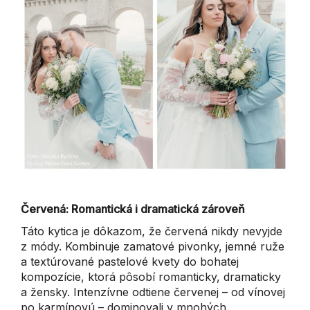
Červená: Romantická i dramatická zároveň
Táto kytica je dôkazom, že červená nikdy nevyjde
z módy. Kombinuje zamatové pivonky, jemné ruže
a textúrované pastelové kvety do bohatej
kompozície, ktorá pôsobí romanticky, dramaticky
a žensky. Intenzívne odtiene červenej – od vínovej
po karmínovú – dominovali v mnohých