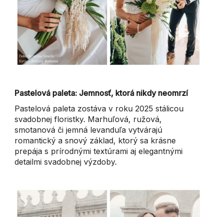
Pastelová paleta: Jemnosť, ktorá nikdy neomrzí
Pastelová paleta zostáva v roku 2025 stálicou
svadobnej floristky. Marhuľová, ružová,
smotanová či jemná levanduľa vytvárajú
romantický a snový základ, ktorý sa krásne
prepája s prírodnými textúrami aj elegantnými
detailmi svadobnej výzdoby.