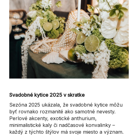
Svadobné kytice 2025 v skratke
Sezóna 2025 ukázala, že svadobné kytice môžu
byť rovnako rozmanité ako samotné nevesty.
Perlové akcenty, exotické anthurium,
minimalistické kaly či nadčasové konvalinky –
každý z týchto štýlov má svoje miesto a význam.