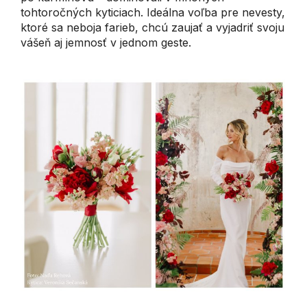
tohtoročných kyticiach. Ideálna voľba pre nevesty,
ktoré sa neboja farieb, chcú zaujať a vyjadriť svoju
vášeň aj jemnosť v jednom geste.