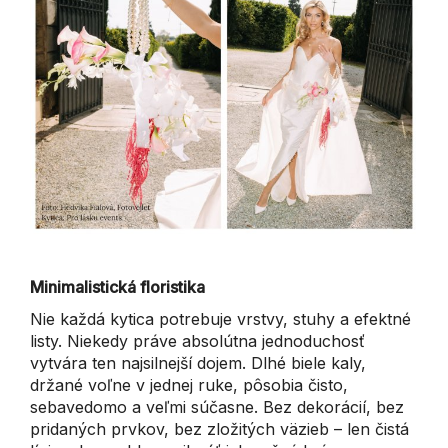
Minimalistická floristika
Nie každá kytica potrebuje vrstvy, stuhy a efektné
listy. Niekedy práve absolútna jednoduchosť
vytvára ten najsilnejší dojem. Dlhé biele kaly,
držané voľne v jednej ruke, pôsobia čisto,
sebavedomo a veľmi súčasne. Bez dekorácií, bez
pridaných prvkov, bez zložitých väzieb – len čistá