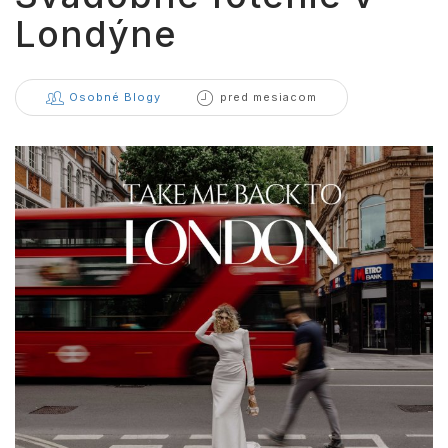
Londýne
Osobné Blogy
pred mesiacom