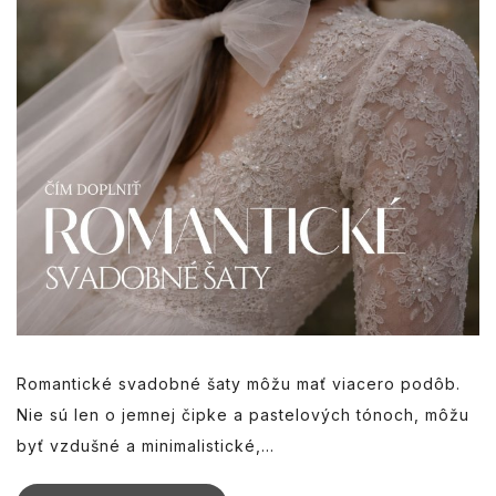
Romantické svadobné šaty môžu mať viacero podôb.
Nie sú len o jemnej čipke a pastelových tónoch, môžu
byť vzdušné a minimalistické,...