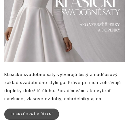
Klasické svadobné šaty vytvárajú čistý a nadčasový
základ svadobného stylingu. Práve pri nich zohrávajú
doplnky dôležitú úlohu. Poradím vám, ako vybrať
náušnice, vlasové ozdoby, náhrdelníky aj ná...
POKRAČOVAŤ V ČÍTANÍ