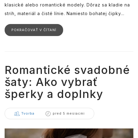
klasické alebo romantické modely. Dôraz sa kladie na
strih, materiál a čisté línie. Namiesto bohatej čipky...
POKRAČOVAŤ V ČÍTANÍ
Romantické svadobné
šaty: Ako vybrať
šperky a doplnky
Tvorba
pred 5 mesiacmi