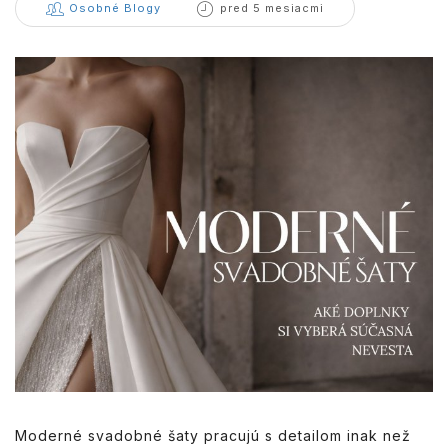
Osobné Blogy
pred 5 mesiacmi
Moderné svadobné šaty pracujú s detailom inak než