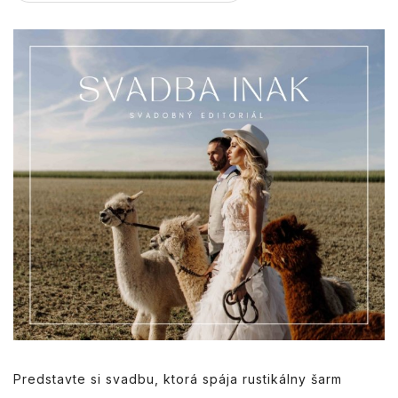
Predstavte si svadbu, ktorá spája rustikálny šarm