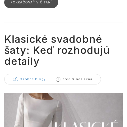
POKRAČOVAŤ V ČÍTANÍ
Klasické svadobné
šaty: Keď rozhodujú
detaily
Osobné Blogy
pred 6 mesiacmi