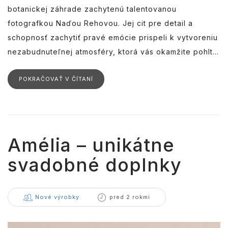
botanickej záhrade zachytenú talentovanou
fotografkou Naďou Rehovou. Jej cit pre detail a
schopnosť zachytiť pravé emócie prispeli k vytvoreniu
nezabudnuteľnej atmosféry, ktorá vás okamžite pohlt...
POKRAČOVAŤ V ČÍTANÍ
Amélia – unikátne
svadobné doplnky
Nové výrobky
pred 2 rokmi