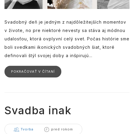
Svadobný deň je jedným z najdôležitejších momentov
v živote, no pre niektoré nevesty sa stáva aj módnou
udalosťou, ktorá ovplyvní celý svet. Počas histórie sme
boli svedkami ikonických svadobných šiat, ktoré
definovali štýl svojej doby a inšpirujú...
POKRAČOVAŤ V ČÍTANÍ
Svadba inak
Tvorba
pred rokom