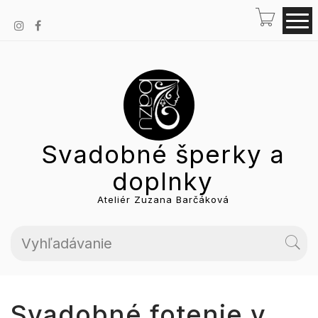
Svadobné šperky a
doplnky
Ateliér Zuzana Barčáková
Svadobné fotenie v