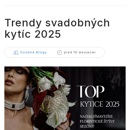
Trendy svadobných
kytíc 2025
Osobné Blogy
pred 10 mesiacmi