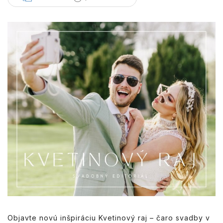
Objavte novú inšpiráciu Kvetinový raj – čaro svadby v