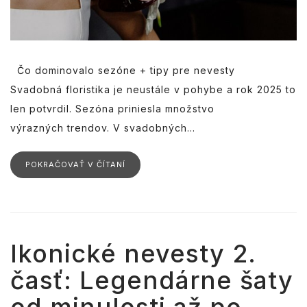
Čo dominovalo sezóne + tipy pre nevesty
Svadobná floristika je neustále v pohybe a rok 2025 to
len potvrdil. Sezóna priniesla množstvo
výrazných trendov. V svadobných...
POKRAČOVAŤ V ČÍTANÍ
Ikonické nevesty 2.
časť: Legendárne šaty