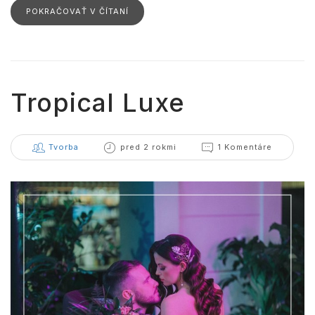
POKRAČOVAŤ V ČÍTANÍ
Tropical Luxe
Tvorba
pred 2 rokmi
1 Komentáre