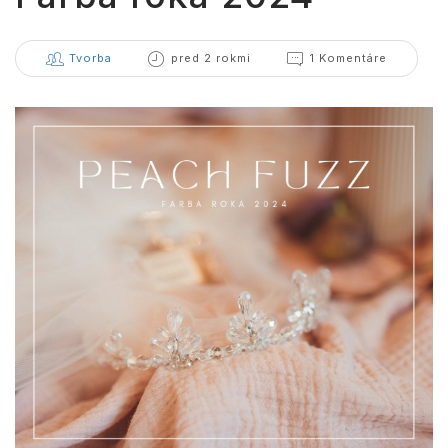
Tvorba
pred 2 rokmi
1 Komentáre