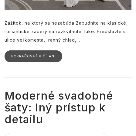
Zážitok, na ktorý sa nezabúda Zabudnite na klasické,
romantické zábery na rozkvitnutej lúke. Predstavte si
ulice veľkomesta, ranný chlad,...
POKRAČOVAŤ V ČÍTANÍ
Moderné svadobné
šaty: Iný prístup k
detailu