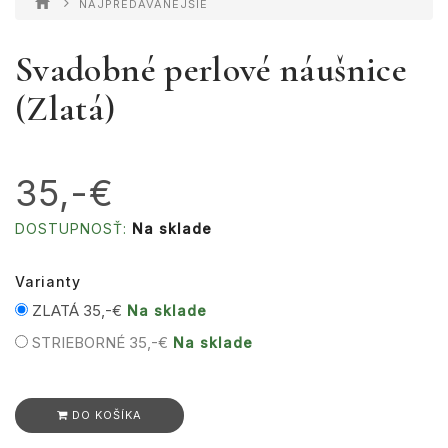
NAJPREDÁVANEJŠIE
Svadobné perlové náušnice
(Zlatá)
35,-€
DOSTUPNOSŤ:
Na sklade
Varianty
ZLATÁ
35,-€
Na sklade
STRIEBORNÉ
35,-€
Na sklade
DO KOŠÍKA