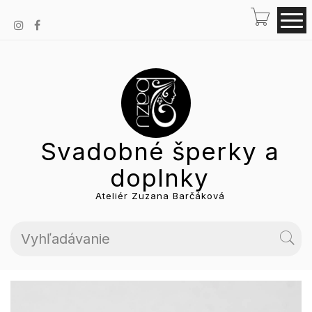
Svadobné šperky a
doplnky
Ateliér Zuzana Barčáková