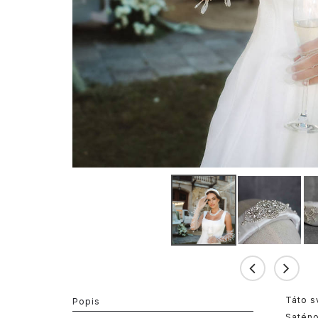
Táto s
Popis
Saténo