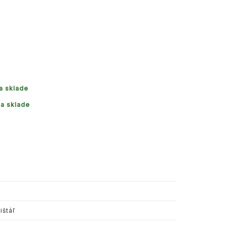
a sklade
a sklade
ištáľ