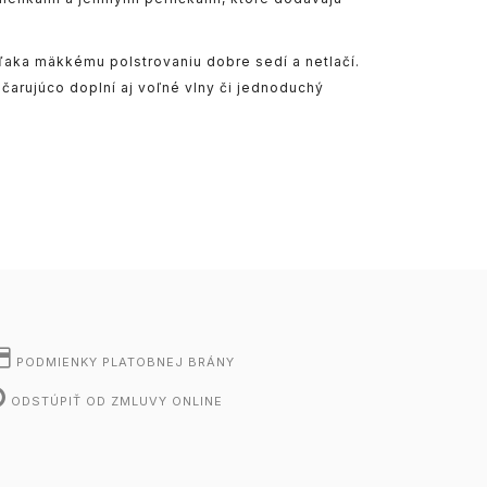
ďaka mäkkému polstrovaniu dobre sedí a netlačí.
čarujúco doplní aj voľné vlny či jednoduchý
PODMIENKY PLATOBNEJ BRÁNY
ODSTÚPIŤ OD ZMLUVY ONLINE