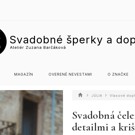
Svadobné šperky a dop
Ateliér Zuzana Barčáková
MAGAZÍN
OVERENÉ NEVESTAMI
O ZNAČKE
JÚLIA
Vlasové dop
Svadobná čele
detailmi a kri