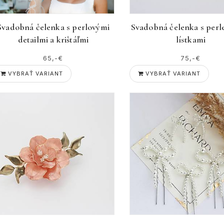
Svadobná čelenka s perlovými
Svadobná čelenka s perl
detailmi a krištáľmi
lístkami
65,-€
75,-€
VYBRAŤ VARIANT
VYBRAŤ VARIANT