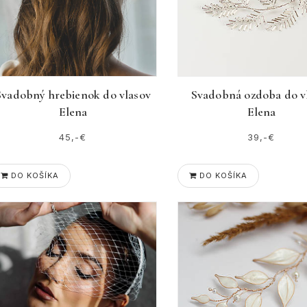
Svadobný hrebienok do vlasov
Svadobná ozdoba do v
Elena
Elena
45,-€
39,-€
DO KOŠÍKA
DO KOŠÍKA