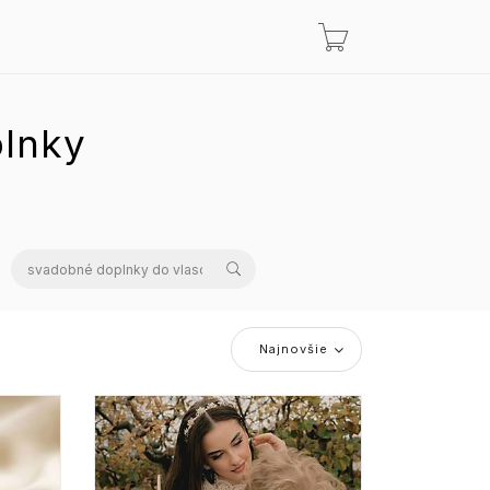
lnky
Najnovšie