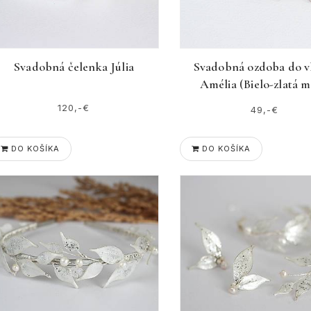
Svadobná čelenka Júlia
Svadobná ozdoba do v
Amélia (Bielo-zlatá m
120,-€
49,-€
DO KOŠÍKA
DO KOŠÍKA