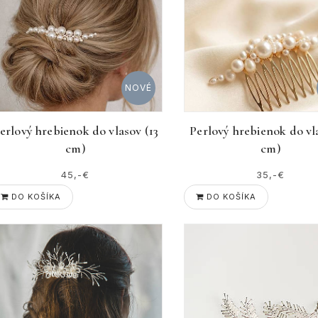
NOVÉ
erlový hrebienok do vlasov (13
Perlový hrebienok do vl
cm)
cm)
45,-€
35,-€
DO KOŠÍKA
DO KOŠÍKA