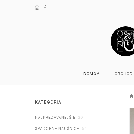
DOMOV
OBCHOD
KATEGÓRIA
NAJPREDÁVANEJŠIE
20
SVADOBNÉ NÁUŠNICE
54